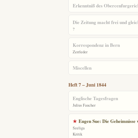
Erkenntniß des Obercenfurgerich
Die Zeitung macht frei und gleic
?
Korrespondenz in Bern
Zerrleder
Miscellen
Heft 7 – Juni 1844
Englische Tagesfragen
Julius Faucher
★
Eugen Sue: Die Geheimnisse 
Szeliga
Kritik