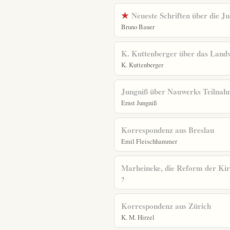
★
Neueste Schriften über die J
Bruno Bauer
K. Kuttenberger über das Land
K. Kuttenberger
Jungniß über Nauwerks Teilnah
Ernst Jungniß
Korrespondenz aus Breslau
Emil Fleischhammer
Marheineke, die Reform der Kir
?
Korrespondenz aus Zürich
K. M. Hirzel