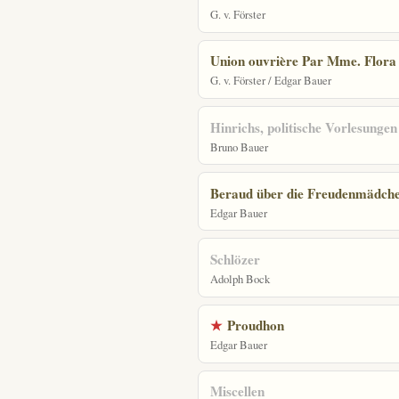
G. v. Förster
Union ouvrière Par Mme. Flora 
G. v. Förster / Edgar Bauer
Hinrichs, politische Vorlesungen
Bruno Bauer
Beraud über die Freudenmädch
Edgar Bauer
Schlözer
Adolph Bock
★
Proudhon
Edgar Bauer
Miscellen