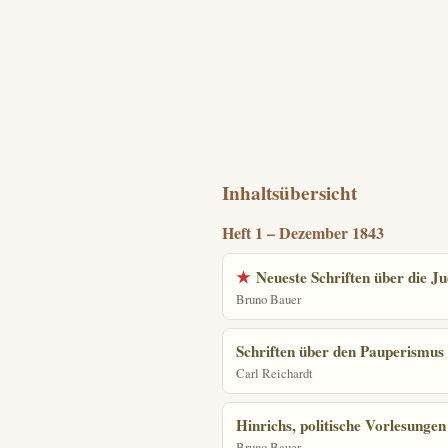
Inhaltsübersicht
Heft 1 – Dezember 1843
★
Neueste Schriften über die J
Bruno Bauer
Schriften über den Pauperismus
Carl Reichardt
Hinrichs, politische Vorlesungen
Bruno Bauer