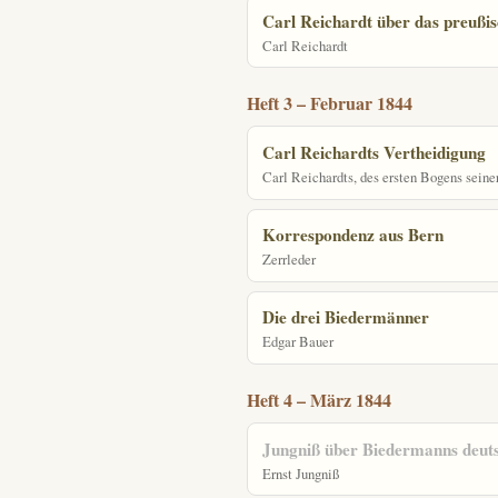
Carl Reichardt über das preußi
Carl Reichardt
Heft 3 – Februar 1844
Carl Reichardts Vertheidigung
Carl Reichardts, des ersten Bogens seine
Korrespondenz aus Bern
Zerrleder
Die drei Biedermänner
Edgar Bauer
Heft 4 – März 1844
Jungniß über Biedermanns deuts
Ernst Jungniß