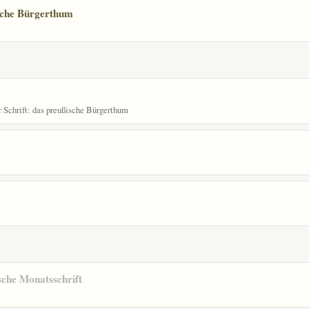
sche Bürgerthum
r Schrift: das preußische Bürgerthum
che Monatsschrift