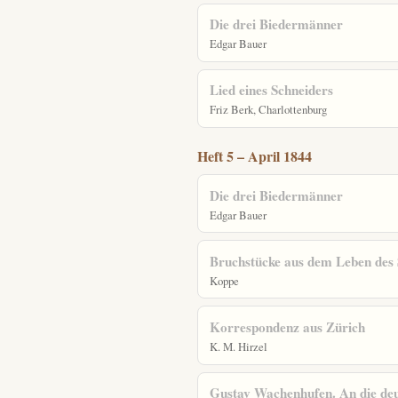
Die drei Biedermänner
Edgar Bauer
Lied eines Schneiders
Friz Berk, Charlottenburg
Heft 5 – April 1844
Die drei Biedermänner
Edgar Bauer
Bruchstücke aus dem Leben des
Koppe
Korrespondenz aus Zürich
K. M. Hirzel
Gustav Wachenhufen. An die deu