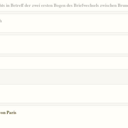
ts in Betreff der zwei ersten Bogen des Briefwechsels zwischen Bru
h
von Paris